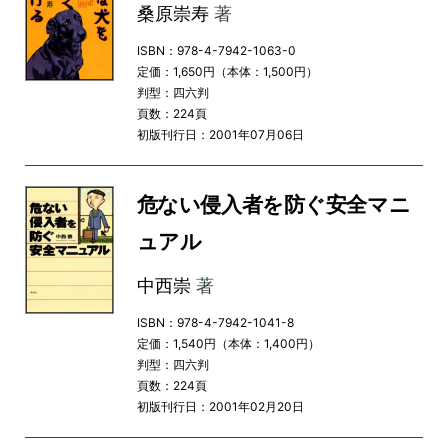
桑原崇寿
著
ISBN：978-4-7942-1063-0
定価：1,650円（本体：1,500円）
判型：四六判
頁数：224頁
初版刊行日：2001年07月06日
危ない侵入者を防ぐ安全マニ
ュアル
中西崇
著
ISBN：978-4-7942-1041-8
定価：1,540円（本体：1,400円）
判型：四六判
頁数：224頁
初版刊行日：2001年02月20日