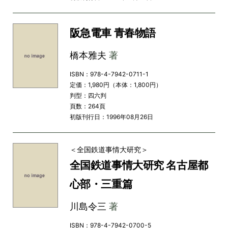
阪急電車 青春物語
橋本雅夫
著
ISBN：978-4-7942-0711-1
定価：1,980円（本体：1,800円）
判型：四六判
頁数：264頁
初版刊行日：1996年08月26日
＜全国鉄道事情大研究＞
全国鉄道事情大研究 名古屋都
心部・三重篇
川島令三
著
ISBN：978-4-7942-0700-5