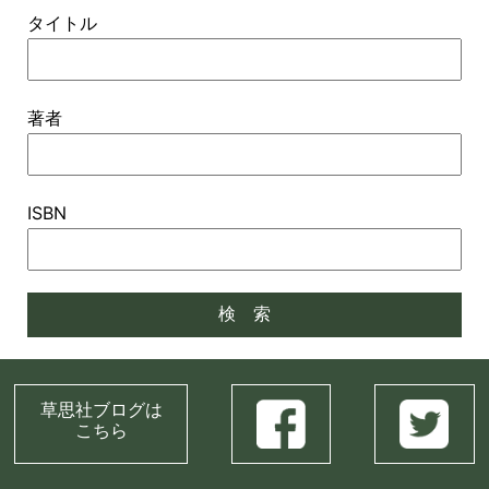
タイトル
著者
ISBN
草思社ブログは
こちら