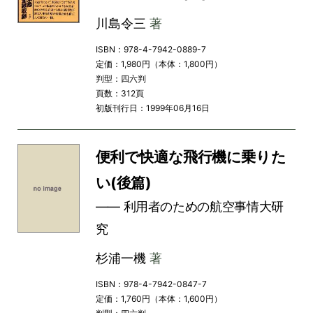
川島令三
著
ISBN：978-4-7942-0889-7
定価：1,980円（本体：1,800円）
判型：四六判
頁数：312頁
初版刊行日：1999年06月16日
便利で快適な飛行機に乗りた
い(後篇)
―― 利用者のための航空事情大研
究
杉浦一機
著
ISBN：978-4-7942-0847-7
定価：1,760円（本体：1,600円）