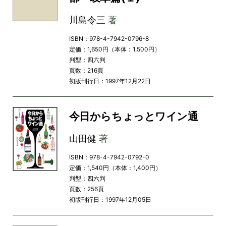
川島令三
著
ISBN：978-4-7942-0796-8
定価：1,650円（本体：1,500円）
判型：四六判
頁数：216頁
初版刊行日：1997年12月22日
今日からちょっとワイン通
山田健
著
ISBN：978-4-7942-0792-0
定価：1,540円（本体：1,400円）
判型：四六判
頁数：256頁
初版刊行日：1997年12月05日