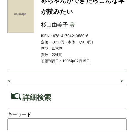
赤ちゃんができたらこんな本
が読みたい
杉山由美子
著
ISBN：978-4-7942-0589-6
定価：1,650円（本体：1,500円）
判型：四六判
頁数：224頁
初版刊行日：1995年02月15日
<
>
詳細検索
キーワード