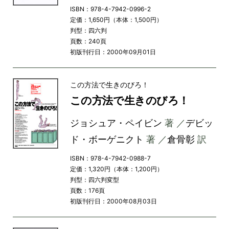
ISBN：978-4-7942-0996-2
定価：1,650円（本体：1,500円）
判型：四六判
頁数：240頁
初版刊行日：2000年09月01日
この方法で生きのびろ！
この方法で生きのびろ！
ジョシュア・ペイビン
著 ／
デビッ
ド・ボーゲニクト
著 ／
倉骨彰
訳
ISBN：978-4-7942-0988-7
定価：1,320円（本体：1,200円）
判型：四六判変型
頁数：176頁
初版刊行日：2000年08月03日