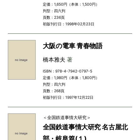
定価：1,650円（本体：1,500円）
判型：四六判
頁数：236頁
初版刊行日：1998年02月23日
大阪の電車 青春物語
橋本雅夫
著
ISBN：978-4-7942-0797-5
定価：1,980円（本体：1,800円）
判型：四六判
頁数：268頁
初版刊行日：1997年12月22日
＜全国鉄道事情大研究＞
全国鉄道事情大研究 名古屋北
部・岐阜篇(１)