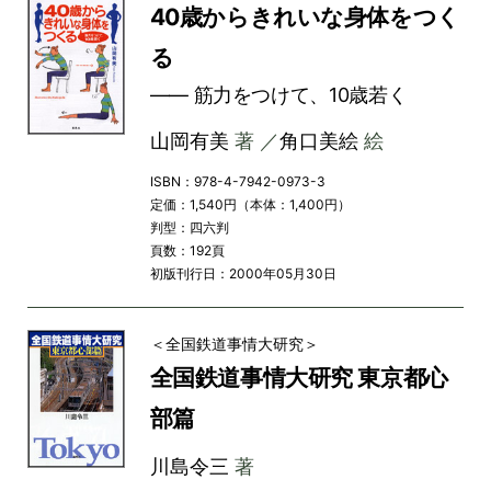
40歳からきれいな身体をつく
る
―― 筋力をつけて、10歳若く
山岡有美
著 ／
角口美絵
絵
ISBN：978-4-7942-0973-3
定価：1,540円（本体：1,400円）
判型：四六判
頁数：192頁
初版刊行日：2000年05月30日
＜全国鉄道事情大研究＞
全国鉄道事情大研究 東京都心
部篇
川島令三
著