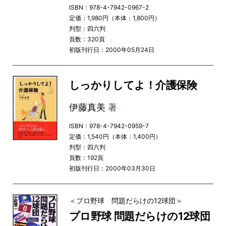
ISBN：978-4-7942-0967-2
定価：1,980円（本体：1,800円）
判型：四六判
頁数：320頁
初版刊行日：2000年05月24日
しっかりしてよ！介護保険
伊藤真美
著
ISBN：978-4-7942-0959-7
定価：1,540円（本体：1,400円）
判型：四六判
頁数：192頁
初版刊行日：2000年03月30日
＜プロ野球 問題だらけの12球団＞
プロ野球 問題だらけの12球団