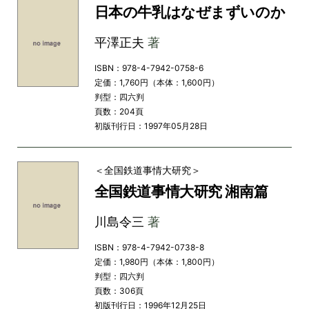
日本の牛乳はなぜまずいのか
平澤正夫
著
ISBN：978-4-7942-0758-6
定価：1,760円（本体：1,600円）
判型：四六判
頁数：204頁
初版刊行日：1997年05月28日
＜全国鉄道事情大研究＞
全国鉄道事情大研究 湘南篇
川島令三
著
ISBN：978-4-7942-0738-8
定価：1,980円（本体：1,800円）
判型：四六判
頁数：306頁
初版刊行日：1996年12月25日