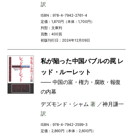
訳
ISBN：978-4-7942-2761-4
定価：1,870円（本体：1,700円）
判型：文庫判
頁数：400頁
初版刊行日：2024年12月09日
私が陥った中国バブルの罠 レ
ッド・ルーレット
―― 中国の富・権力・腐敗・報復
の内幕
デズモンド・シャム
著 ／
神月謙一
訳
ISBN：978-4-7942-2599-3
定価：2,860円（本体：2,600円）