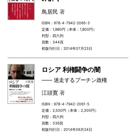
鳥居民
著
ISBN：978-4-7942-2065-3
定価：1,980円（本体：1,800円）
判型：四六判
頁数：344頁
初版刊行日：2014年07月23日
ロシア 利権闘争の闇
―― 迷走するプーチン政権
江頭寛
著
ISBN：978-4-7942-2061-5
定価：2,530円（本体：2,300円）
判型：四六判
頁数：336頁
初版刊行日：2014年06月24日