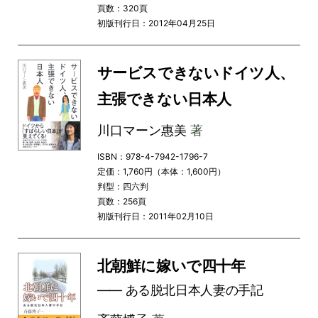
頁数：320頁
初版刊行日：2012年04月25日
サービスできないドイツ人、
主張できない日本人
川口マーン惠美
著
ISBN：978-4-7942-1796-7
定価：1,760円（本体：1,600円）
判型：四六判
頁数：256頁
初版刊行日：2011年02月10日
北朝鮮に嫁いで四十年
―― ある脱北日本人妻の手記