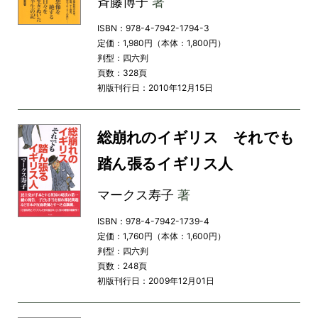
斉藤博子
著
ISBN：978-4-7942-1794-3
定価：1,980円（本体：1,800円）
判型：四六判
頁数：328頁
初版刊行日：2010年12月15日
総崩れのイギリス それでも
踏ん張るイギリス人
マークス寿子
著
ISBN：978-4-7942-1739-4
定価：1,760円（本体：1,600円）
判型：四六判
頁数：248頁
初版刊行日：2009年12月01日