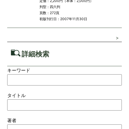
定価：2,200円（本体：2,000円）
判型：四六判
頁数：272頁
初版刊行日：2007年11月30日
>
詳細検索
キーワード
タイトル
著者