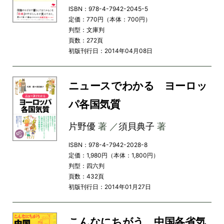
ISBN：978-4-7942-2045-5
定価：770円（本体：700円）
判型：文庫判
頁数：272頁
初版刊行日：2014年04月08日
ニュースでわかる ヨーロッ
パ各国気質
片野優
著 ／
須貝典子
著
ISBN：978-4-7942-2028-8
定価：1,980円（本体：1,800円）
判型：四六判
頁数：432頁
初版刊行日：2014年01月27日
こんなにちがう 中国各省気